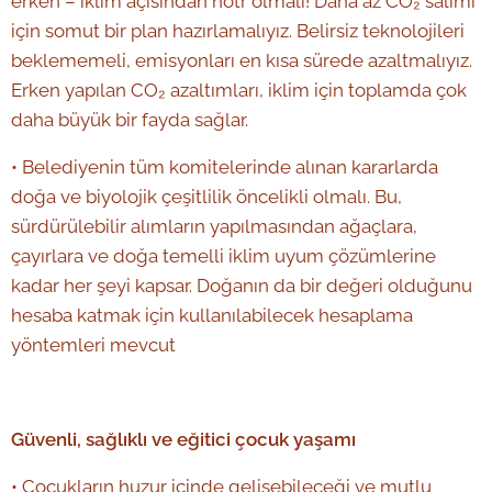
erken – iklim açısından nötr olmalı! Daha az CO₂ salımı
için somut bir plan hazırlamalıyız. Belirsiz teknolojileri
beklememeli, emisyonları en kısa sürede azaltmalıyız.
Erken yapılan CO₂ azaltımları, iklim için toplamda çok
daha büyük bir fayda sağlar.
• Belediyenin tüm komitelerinde alınan kararlarda
doğa ve biyolojik çeşitlilik öncelikli olmalı. Bu,
sürdürülebilir alımların yapılmasından ağaçlara,
çayırlara ve doğa temelli iklim uyum çözümlerine
kadar her şeyi kapsar. Doğanın da bir değeri olduğunu
hesaba katmak için kullanılabilecek hesaplama
yöntemleri mevcut
Güvenli, sağlıklı ve eğitici çocuk yaşamı
• Çocukların huzur içinde gelişebileceği ve mutlu