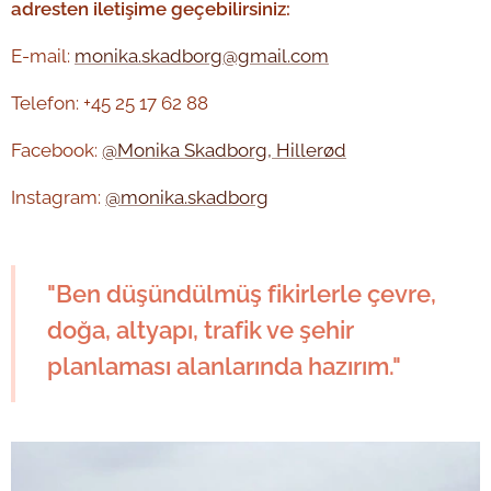
adresten iletişime geçebilirsiniz:
E-mail:
monika.skadborg@gmail.com
Telefon: +45 25 17 62 88
Facebook:
@Monika Skadborg, Hillerød
Instagram:
@monika.skadborg
"Ben düşündülmüş fikirlerle çevre,
doğa, altyapı, trafik ve şehir
planlaması alanlarında hazırım."