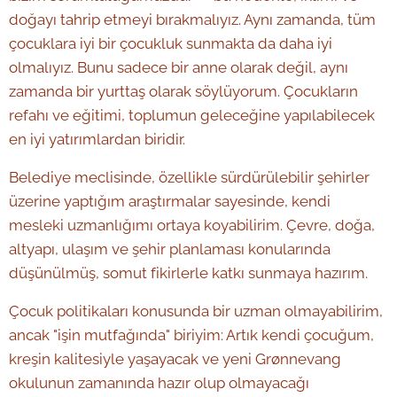
doğayı tahrip etmeyi bırakmalıyız. Aynı zamanda, tüm
çocuklara iyi bir çocukluk sunmakta da daha iyi
olmalıyız. Bunu sadece bir anne olarak değil, aynı
zamanda bir yurttaş olarak söylüyorum. Çocukların
refahı ve eğitimi, toplumun geleceğine yapılabilecek
en iyi yatırımlardan biridir.
Belediye meclisinde, özellikle sürdürülebilir şehirler
üzerine yaptığım araştırmalar sayesinde, kendi
mesleki uzmanlığımı ortaya koyabilirim. Çevre, doğa,
altyapı, ulaşım ve şehir planlaması konularında
düşünülmüş, somut fikirlerle katkı sunmaya hazırım.
Çocuk politikaları konusunda bir uzman olmayabilirim,
ancak "işin mutfağında" biriyim: Artık kendi çocuğum,
kreşin kalitesiyle yaşayacak ve yeni Grønnevang
okulunun zamanında hazır olup olmayacağı