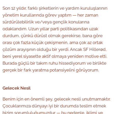
Son 12 yıldır, farklı şirketlerin ve yardım kuruluşlarının
yönetim kurullarında görev yaptım — her zaman
sürdürülebilirlik ve/veya gençlik konularına
odaklandım. Uzun yıllar parti politikasından uzak
durdum, çünkü dürüst olmak gerekirse, bana göre
orası çok fazla küçük çekişmenin, ama çok az ortak
çözüm arayışının olduğu bir yerdi. Ancak SF Hillerød,
beni yerel siyasette aktif olmaya yeniden motive etti.
Burada güçlü bir takım ruhu hissediyorum ve birlikte
gerçek bir fark yaratma potansiyelini görüyorum.
Gelecek Nesil
Benim için en önemli şey, gelecek nesli unutmamaktır.
Çocuklarımıza dünyayı iyi bir durumda teslim etmek
bizim sorumluluğumuzdur — bu nedenle, iklimi ve