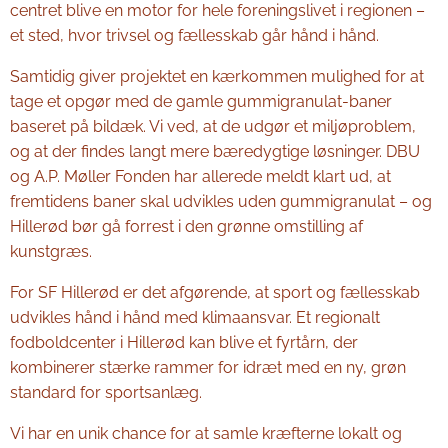
centret blive en motor for hele foreningslivet i regionen –
et sted, hvor trivsel og fællesskab går hånd i hånd.
Samtidig giver projektet en kærkommen mulighed for at
tage et opgør med de gamle gummigranulat-baner
baseret på bildæk. Vi ved, at de udgør et miljøproblem,
og at der findes langt mere bæredygtige løsninger. DBU
og A.P. Møller Fonden har allerede meldt klart ud, at
fremtidens baner skal udvikles uden gummigranulat – og
Hillerød bør gå forrest i den grønne omstilling af
kunstgræs.
For SF Hillerød er det afgørende, at sport og fællesskab
udvikles hånd i hånd med klimaansvar. Et regionalt
fodboldcenter i Hillerød kan blive et fyrtårn, der
kombinerer stærke rammer for idræt med en ny, grøn
standard for sportsanlæg.
Vi har en unik chance for at samle kræfterne lokalt og