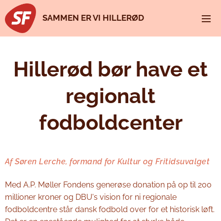
SAMMEN ER VI HILLERØD
Hillerød bør have et
regionalt
fodboldcenter
Af Søren Lerche, formand for Kultur og Fritidsuvalget
Med A.P. Møller Fondens generøse donation på op til 200
millioner kroner og DBU's vision for ni regionale
fodboldcentre står dansk fodbold over for et historisk løft.