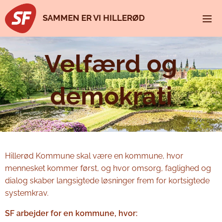
SAMMEN ER VI HILLERØD
Velfærd og
demokrati
Hillerød Kommune skal være en kommune, hvor
mennesket kommer først, og hvor omsorg, faglighed og
dialog skaber langsigtede løsninger frem for kortsigtede
systemkrav.
SF arbejder for en kommune, hvor: